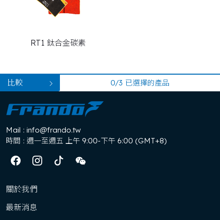
RT1 鈦合金碳素
比較
0/3
已選擇的產品
Mail
: info@frando.tw
時間
: 週一至週五 上午 9:00-下午 6:00 (GMT+8)
關於我們
最新消息