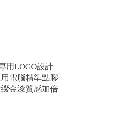
專用LOGO設計
採用電腦精準點膠
點綴金漆質感加倍