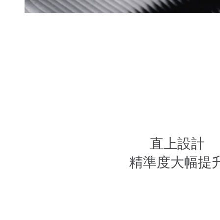
直上設計
精準度大幅提