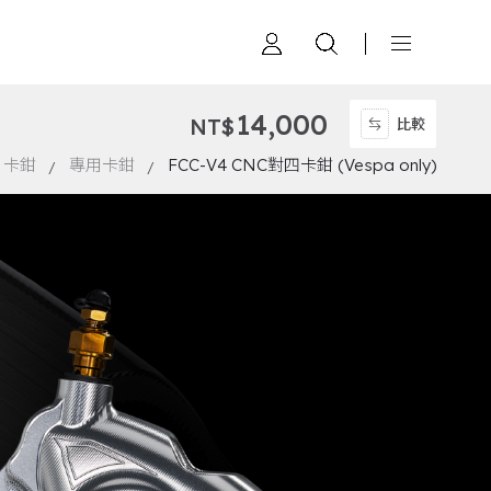
14,000
NT$
比較
卡鉗
專用卡鉗
FCC-V4 CNC對四卡鉗 (Vespa only)
對四卡鉗
泵
碟盤