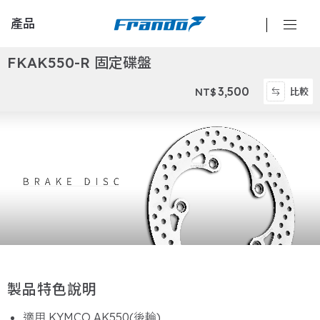
產品
F
K
A
K
5
5
0
-
R
固
定
碟
盤
卡鉗
3,500
比較
NT$
總泵
離合器
碟盤
來令片
油管
製
品
特
色
說
明
油杯
適用 KYMCO AK550(後輪)